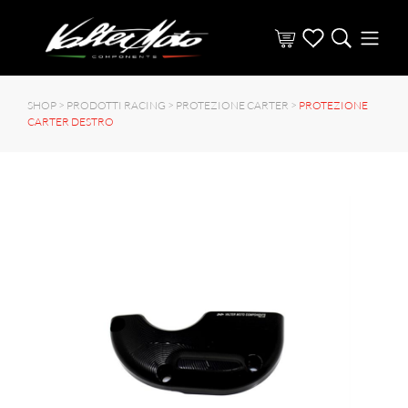
SHOP >
PRODOTTI RACING
>
PROTEZIONE CARTER
>
PROTEZIONE
CARTER DESTRO