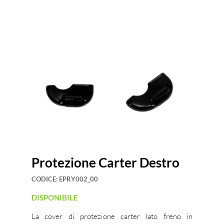
Protezione Carter Destro
CODICE:
EPRY002_00
DISPONIBILE
La cover di protezione carter lato freno in